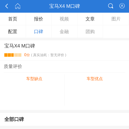



宝马X4 M口碑

首页
报价
视频
文章
图片
配置
口碑
金融
团购
宝马X4 M口碑
0
分
( 真实油耗：暂无评价 )
质量评价
车型缺点
车型优点
全部口碑