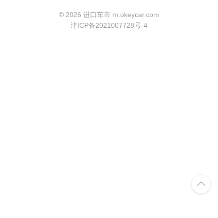
©
2026 进口车市 m.okeycar.com
津ICP备2021007728号-4
