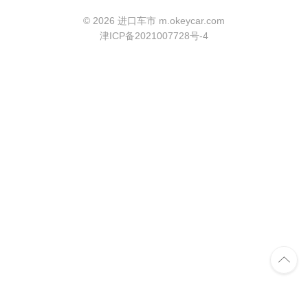
©
2026 进口车市 m.okeycar.com
津ICP备2021007728号-4
