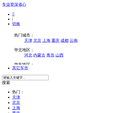
专业
资深
省心

|
切换
其它车市
搜索
热门：
天津
北京
上海