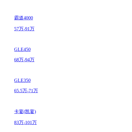
霸道4000
57万-91万
GLE450
68万-94万
GLE350
65.5万-71万
卡宴(凯宴)
83万-101万