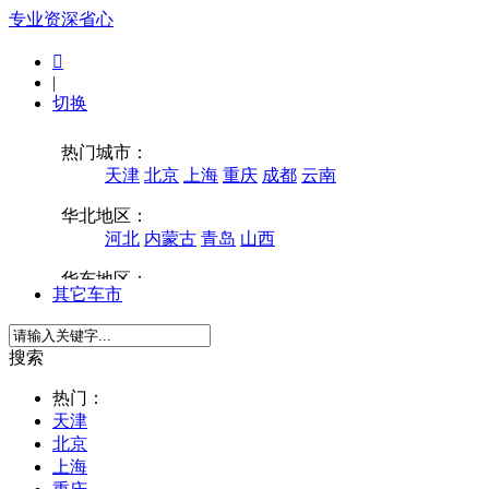
专业
资深
省心

|
切换
其它车市
搜索
热门：
天津
北京
上海