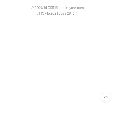
©
2026 进口车市 m.okeycar.com
津ICP备2021007728号-4
